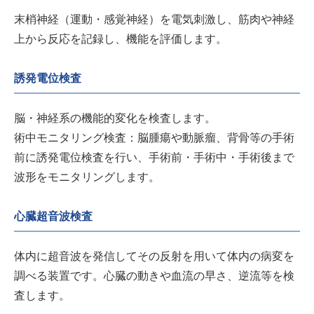
末梢神経（運動・感覚神経）を電気刺激し、筋肉や神経
上から反応を記録し、機能を評価します。
誘発電位検査
脳・神経系の機能的変化を検査します。
術中モニタリング検査：脳腫瘍や動脈瘤、背骨等の手術
前に誘発電位検査を行い、手術前・手術中・手術後まで
波形をモニタリングします。
心臓超音波検査
体内に超音波を発信してその反射を用いて体内の病変を
調べる装置です。心臓の動きや血流の早さ、逆流等を検
査します。