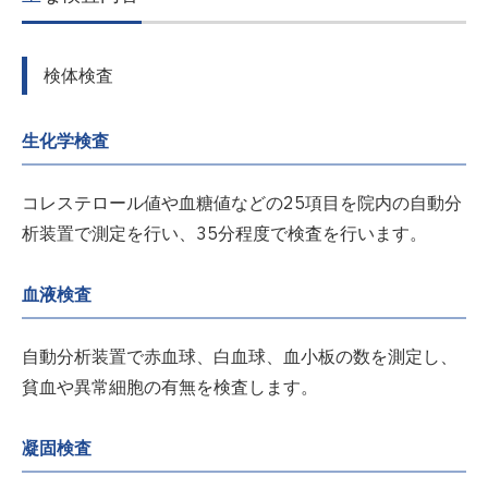
検体検査
生化学検査
コレステロール値や血糖値などの25項目を院内の自動分
析装置で測定を行い、35分程度で検査を行います。
血液検査
自動分析装置で赤血球、白血球、血小板の数を測定し、
貧血や異常細胞の有無を検査します。
凝固検査