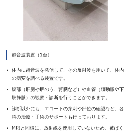
超音波装置（1台）
体内に超音波を発信して、その反射波を用いて、体内
の病変を調べる装置です。
腹部（肝臓や胆のう、腎臓など）や血管（頚動脈や下
肢静脈）の観察・診断を行うことができます。
診断以外にも、エコー下の穿刺や部位の確認など、各
科の治療・手術のサポートも行っております。
MRIと同様に、放射線を使用していないため、被ばく