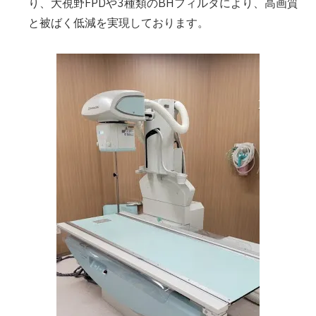
り、大視野FPDや3種類のBHフィルタにより、高画質
と被ばく低減を実現しております。