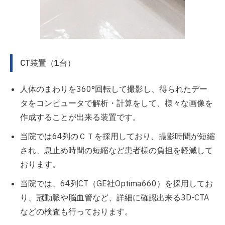
CT装置（1台）
人体のまわりを360°回転して撮影し、得られたデー
タをコンピュータで解析・計算をして、様々な画像を
作成することが出来る装置です。
当院では64列のＣＴを採用しており、撮影時間が短縮
され、息止め時間の短縮など患者様の負担を軽減して
おります。
当院では、64列CT（GE社Optima660）を採用してお
り、冠動脈や脳血管など、詳細に確認出来る3D-CTA
などの検査も行っております。