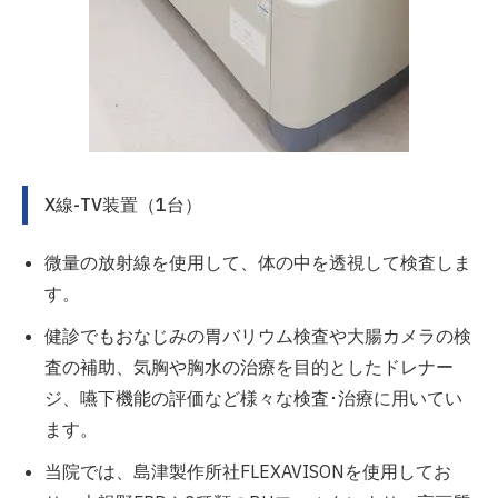
X線-TV装置（1台）
微量の放射線を使用して、体の中を透視して検査しま
す。
健診でもおなじみの胃バリウム検査や大腸カメラの検
査の補助、気胸や胸水の治療を目的としたドレナー
ジ、嚥下機能の評価など様々な検査･治療に用いてい
ます。
当院では、島津製作所社FLEXAVISONを使用してお